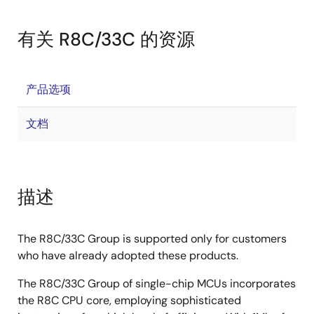
有关 R8C/33C 的资源
产品选项
文档
描述
The R8C/33C Group is supported only for customers
who have already adopted these products.
The R8C/33C Group of single-chip MCUs incorporates
the R8C CPU core, employing sophisticated