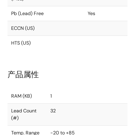
Pb (Lead) Free
Yes
ECCN (US)
HTS (US)
产品属性
RAM (KB)
1
Lead Count
32
(#)
Temp. Range
-20 to +85