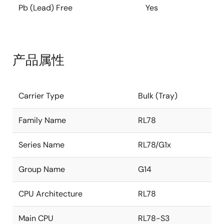
Pb (Lead) Free
Yes
产品属性
Carrier Type
Bulk (Tray)
Family Name
RL78
Series Name
RL78/G1x
Group Name
G14
CPU Architecture
RL78
Main CPU
RL78-S3