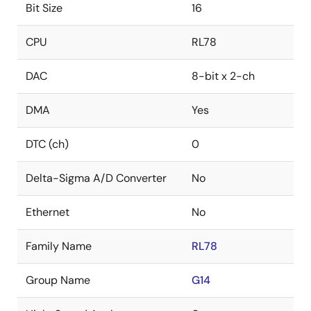
Bit Size
16
CPU
RL78
DAC
8-bit x 2-ch
DMA
Yes
DTC (ch)
0
Delta-Sigma A/D Converter
No
Ethernet
No
Family Name
RL78
Group Name
G14