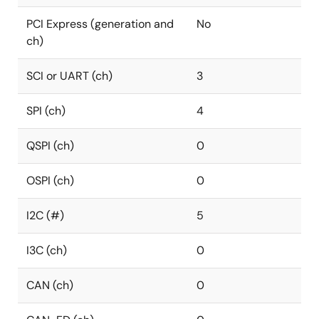
PCI Express (generation and
No
ch)
SCI or UART (ch)
3
SPI (ch)
4
QSPI (ch)
0
OSPI (ch)
0
I2C (#)
5
I3C (ch)
0
CAN (ch)
0