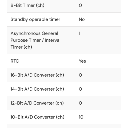
8-Bit Timer (ch)
0
Standby operable timer
No
Asynchronous General
1
Purpose Timer / Interval
Timer (ch)
RTC
Yes
16-Bit A/D Converter (ch)
0
14-Bit A/D Converter (ch)
0
12-Bit A/D Converter (ch)
0
10-Bit A/D Converter (ch)
10