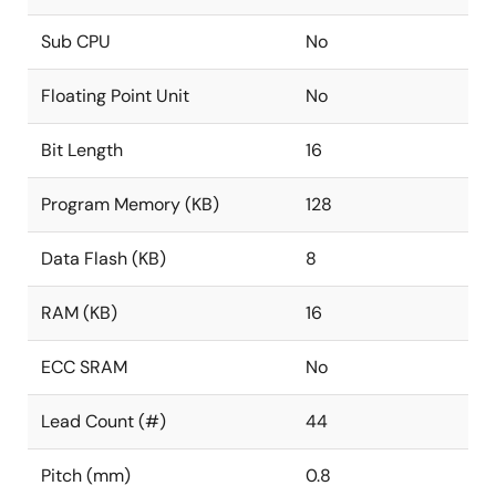
Sub CPU
No
Floating Point Unit
No
Bit Length
16
Program Memory (KB)
128
Data Flash (KB)
8
RAM (KB)
16
ECC SRAM
No
Lead Count (#)
44
Pitch (mm)
0.8