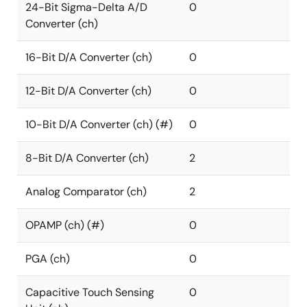
24-Bit Sigma-Delta A/D
0
Converter (ch)
16-Bit D/A Converter (ch)
0
12-Bit D/A Converter (ch)
0
10-Bit D/A Converter (ch) (#)
0
8-Bit D/A Converter (ch)
2
Analog Comparator (ch)
2
OPAMP (ch) (#)
0
PGA (ch)
0
Capacitive Touch Sensing
0