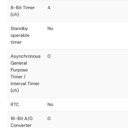
8-Bit Timer
4
(ch)
Standby
No
operable
timer
Asynchronous
0
General
Purpose
Timer /
Interval Timer
(ch)
RTC
No
16-Bit A/D
0
Converter