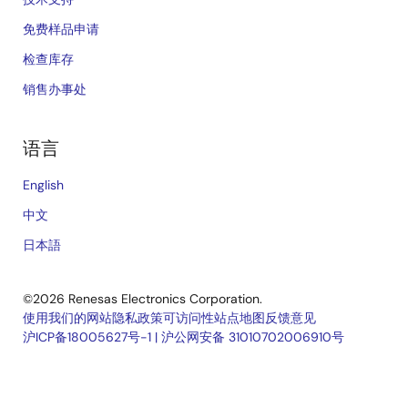
免费样品申请
检查库存
销售办事处
语言
English
中文
日本語
©2026 Renesas Electronics Corporation.
使用我们的网站
隐私政策
可访问性
站点地图
反馈意见
沪ICP备18005627号-1
|
沪公网安备 31010702006910号
Legal
footer