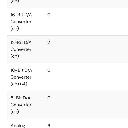
(ch)
16-Bit D/A
0
Converter
(ch)
12-Bit D/A
2
Converter
(ch)
10-Bit D/A
0
Converter
(ch) (#)
8-Bit D/A
0
Converter
(ch)
Analog
6