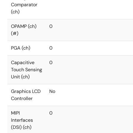
Comparator
(ch)
OPAMP (ch)
0
(#)
PGA (ch)
0
Capacitive
0
Touch Sensing
Unit (ch)
Graphics LCD
No
Controller
MIPI
0
Interfaces
(DSI) (ch)