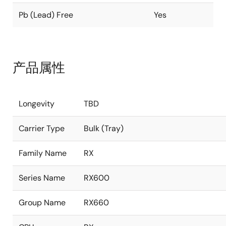
Pb (Lead) Free
Yes
产品属性
Longevity
TBD
Carrier Type
Bulk (Tray)
Family Name
RX
Series Name
RX600
Group Name
RX660