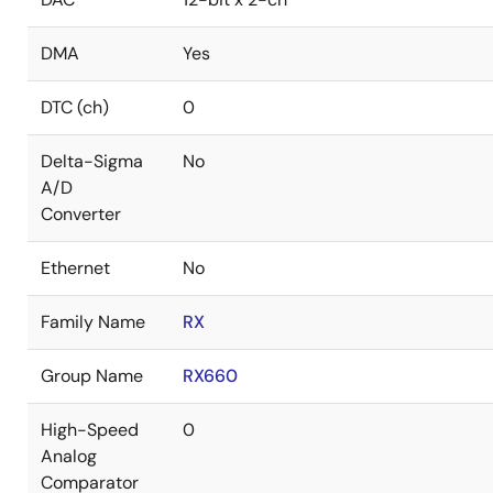
DMA
Yes
DTC (ch)
0
Delta-Sigma
No
A/D
Converter
Ethernet
No
Family Name
RX
Group Name
RX660
High-Speed
0
Analog
Comparator