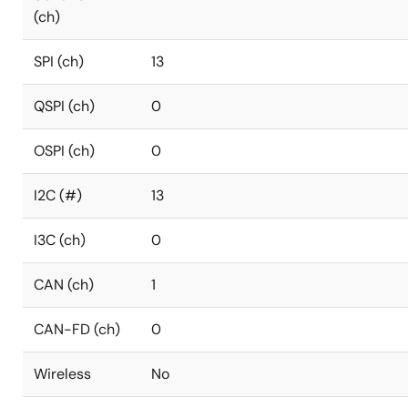
(ch)
SPI (ch)
13
QSPI (ch)
0
OSPI (ch)
0
I2C (#)
13
I3C (ch)
0
CAN (ch)
1
CAN-FD (ch)
0
Wireless
No