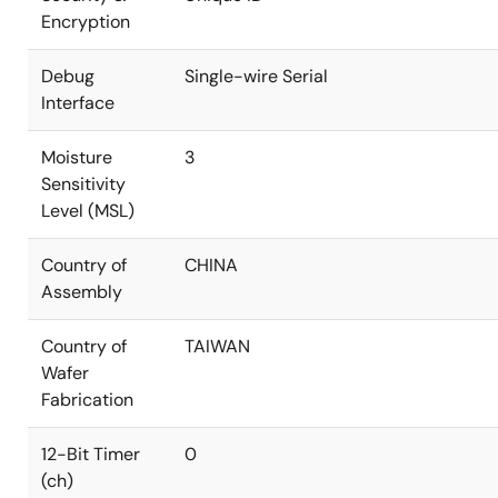
Encryption
Debug
Single-wire Serial
Interface
Moisture
3
Sensitivity
Level (MSL)
Country of
CHINA
Assembly
Country of
TAIWAN
Wafer
Fabrication
12-Bit Timer
0
(ch)