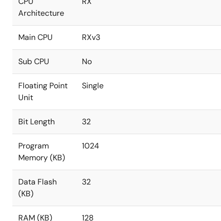
CPU
RX
Architecture
Main CPU
RXv3
Sub CPU
No
Floating Point
Single
Unit
Bit Length
32
Program
1024
Memory (KB)
Data Flash
32
(KB)
RAM (KB)
128