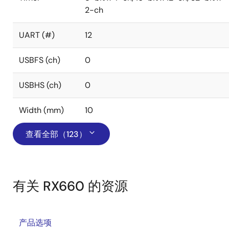
2-ch
UART (#)
12
USBFS (ch)
0
USBHS (ch)
0
Width (mm)
10
查看全部（123）
有关 RX660 的资源
产品选项