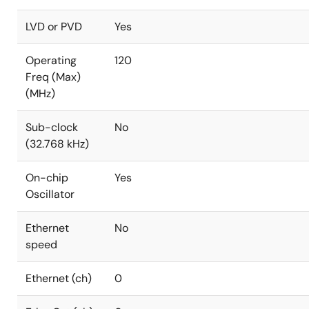
LVD or PVD
Yes
Operating
120
Freq (Max)
(MHz)
Sub-clock
No
(32.768 kHz)
On-chip
Yes
Oscillator
Ethernet
No
speed
Ethernet (ch)
0