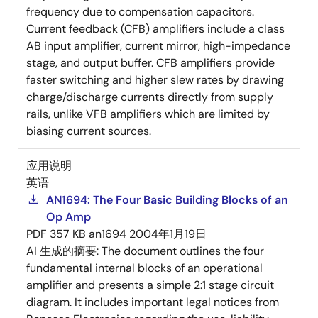
frequency due to compensation capacitors.
Current feedback (CFB) amplifiers include a class
AB input amplifier, current mirror, high-impedance
stage, and output buffer. CFB amplifiers provide
faster switching and higher slew rates by drawing
charge/discharge currents directly from supply
rails, unlike VFB amplifiers which are limited by
biasing current sources.
应用说明
英语
AN1694: The Four Basic Building Blocks of an
Op Amp
PDF
357 KB
an1694
2004年1月19日
AI 生成的摘要:
The document outlines the four
fundamental internal blocks of an operational
amplifier and presents a simple 2:1 stage circuit
diagram. It includes important legal notices from