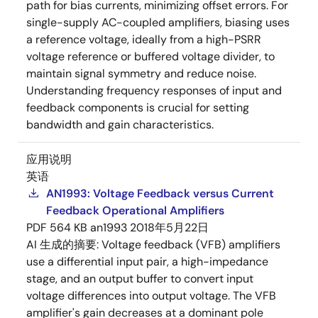
path for bias currents, minimizing offset errors. For
single-supply AC-coupled amplifiers, biasing uses
a reference voltage, ideally from a high-PSRR
voltage reference or buffered voltage divider, to
maintain signal symmetry and reduce noise.
Understanding frequency responses of input and
feedback components is crucial for setting
bandwidth and gain characteristics.
应用说明
英语
AN1993: Voltage Feedback versus Current
Feedback Operational Amplifiers
PDF
564 KB
an1993
2018年5月22日
AI 生成的摘要:
Voltage feedback (VFB) amplifiers
use a differential input pair, a high-impedance
stage, and an output buffer to convert input
voltage differences into output voltage. The VFB
amplifier's gain decreases at a dominant pole