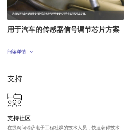
瑞萨的传感器信号调节器 (SSC) 解决方案具有极高的成
阅读详情
本效益和灵活性。
视频笔录
支持
我叫 Maria Agalidis，来自瑞萨电子。 今天我们来讨论
传感器信号调节芯片方案。
车用传感器的主要挑战是捕获模拟信号，并将其可靠地
转换为汽车微控制器的数字信息。
支持社区
如今，我们的
SSC（传感器信号调节芯片）
能够捕获压
在线询问瑞萨电子工程社群的技术人员，快速获得技术