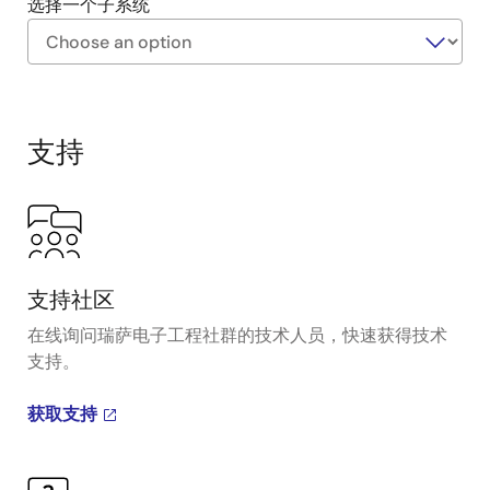
选择一个子系统
Exiting
Interactive
Block
支持
Diagram
支持社区
在线询问瑞萨电子工程社群的技术人员，快速获得技术
支持。
获取支持