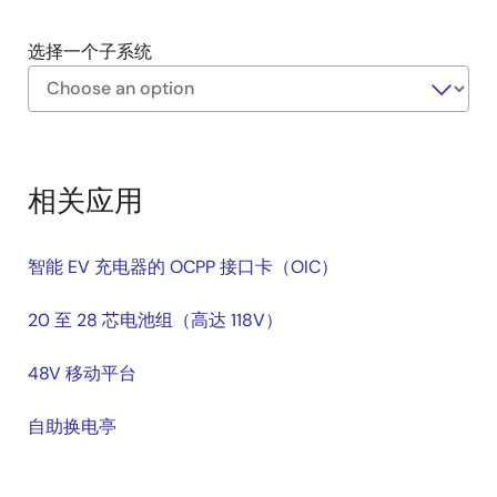
选择一个子系统
Exiting
Interactive
Block
相关应用
Diagram
智能 EV 充电器的 OCPP 接口卡（OIC）
20 至 28 芯电池组（高达 118V）
48V 移动平台
自助换电亭