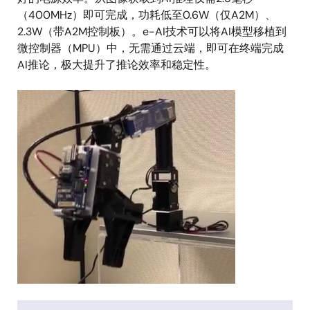
（400MHz）即可完成，功耗低至0.6W（仅A2M）、
2.3W（带A2M控制板）。e-AI技术可以将AI模型移植到
微控制器（MPU）中，无需通过云端，即可在终端完成
AI推论，极大提升了推论效率和稳定性。
图
像
图