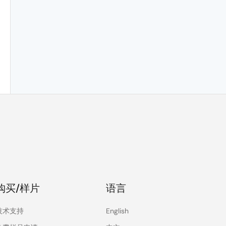
购买/样片
语言
技术支持
English