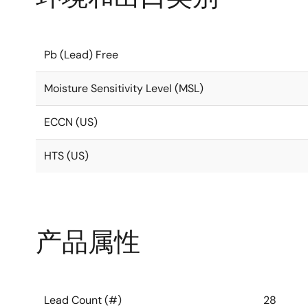
Pb (Lead) Free
Moisture Sensitivity Level (MSL)
ECCN (US)
HTS (US)
产品属性
Lead Count (#)
28