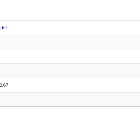
del
 2.67