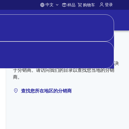
中文
登录
样品
购物车
Account
向分销商购买
授权分销商可能有库存。定价、库存和条款完全取决
于分销商。请访问我们的目录以查找您当地的分销
商。
查找您所在地区的分销商