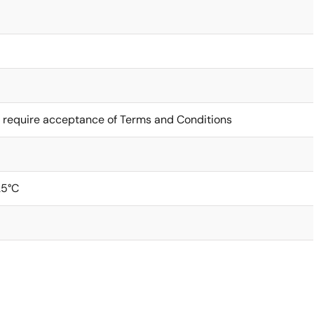
 require acceptance of Terms and Conditions
25°C