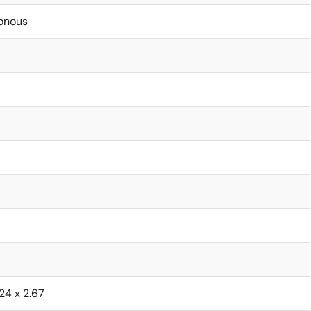
onous
.24 x 2.67