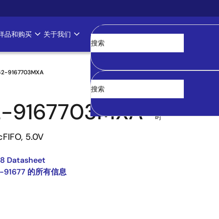
样品和购买
关于我们
清空
62-9167703MXA
2-9167703MXA
过
时
cFIFO, 5.0V
8 Datasheet
2-91677 的所有信息