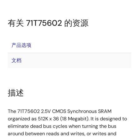
有关 71T75602 的资源
产品选项
文档
描述
The 71T75602 2.5V CMOS Synchronous SRAM
organized as 512K x 36 (18 Megabit). It is designed to
eliminate dead bus cycles when turning the bus
around between reads and writes, or writes and