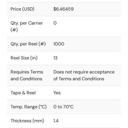
Price (USD)
$6.46459
Qty. per Carrier
0
(#)
Qty. per Reel (#)
1000
Reel Size (in)
13
Requires Terms
Does not require acceptance
and Conditions
of Terms and Conditions
Tape & Reel
Yes
Temp. Range (°C)
0 to 70°C
Thickness (mm)
1.4