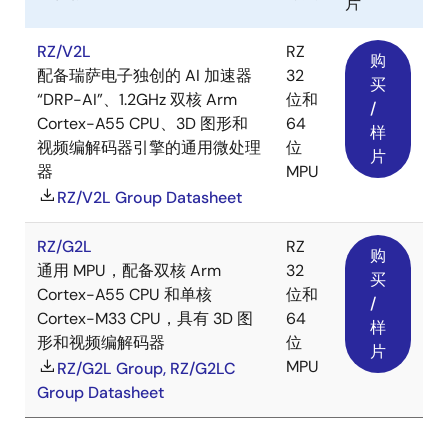
片
RZ/V2L
RZ
购
配备瑞萨电子独创的 AI 加速器
32
买
“DRP-AI”、1.2GHz 双核 Arm
位和
/
Cortex-A55 CPU、3D 图形和
64
样
视频编解码器引擎的通用微处理
位
片
器
MPU
RZ/V2L Group Datasheet
RZ/G2L
RZ
购
通用 MPU，配备双核 Arm
32
买
Cortex-A55 CPU 和单核
位和
/
Cortex-M33 CPU，具有 3D 图
64
样
形和视频编解码器
位
片
MPU
RZ/G2L Group, RZ/G2LC
Group Datasheet