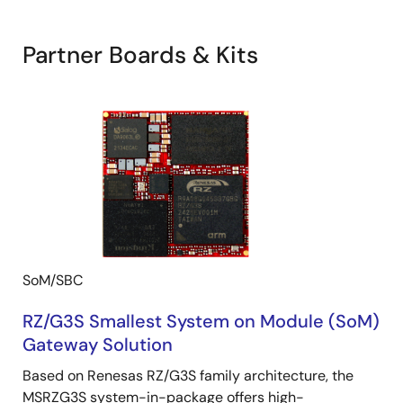
Partner Boards & Kits
SoM/SBC
RZ/G3S Smallest System on Module (SoM)
Gateway Solution
Based on Renesas RZ/G3S family architecture, the
MSRZG3S system-in-package offers high-