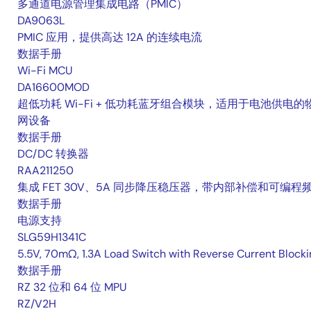
多通道电源管理集成电路（PMIC）
DA9063L
PMIC 应用，提供高达 12A 的连续电流
数据手册
Wi-Fi MCU
DA16600MOD
超低功耗 Wi-Fi + 低功耗蓝牙组合模块，适用于电池供电的
网设备
数据手册
DC/DC 转换器
RAA211250
集成 FET 30V、5A 同步降压稳压器，带内部补偿和可编程
数据手册
电源支持
SLG59H1341C
5.5V, 70mΩ, 1.3A Load Switch with Reverse Current Blocki
数据手册
RZ 32 位和 64 位 MPU
RZ/V2H