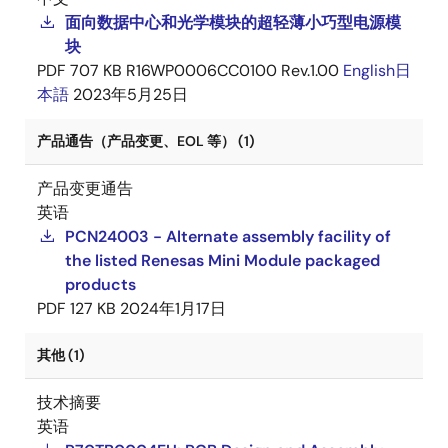
面向数据中心和光学模块的超轻薄小巧型电源模
块
PDF
707 KB
R16WP0006CC0100 Rev.1.00
English
日
本語
2023年5月25日
产品通告（产品变更、EOL 等） (1)
产品变更通告
英语
PCN24003 - Alternate assembly facility of
the listed Renesas Mini Module packaged
products
PDF
127 KB
2024年1月17日
其他 (1)
技术摘要
英语