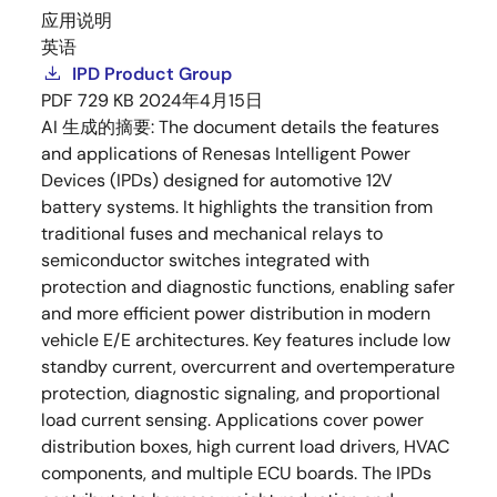
应用说明
英语
IPD Product Group
PDF
729 KB
2024年4月15日
AI 生成的摘要:
The document details the features
and applications of Renesas Intelligent Power
Devices (IPDs) designed for automotive 12V
battery systems. It highlights the transition from
traditional fuses and mechanical relays to
semiconductor switches integrated with
protection and diagnostic functions, enabling safer
and more efficient power distribution in modern
vehicle E/E architectures. Key features include low
standby current, overcurrent and overtemperature
protection, diagnostic signaling, and proportional
load current sensing. Applications cover power
distribution boxes, high current load drivers, HVAC
components, and multiple ECU boards. The IPDs