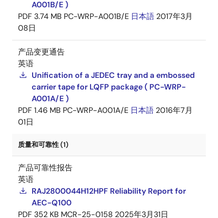
A001B/E )
PDF
3.74 MB
PC-WRP-A001B/E
日本語
2017年3月
08日
产品变更通告
英语
Unification of a JEDEC tray and a embossed
carrier tape for LQFP package ( PC-WRP-
A001A/E )
PDF
1.46 MB
PC-WRP-A001A/E
日本語
2016年7月
01日
质量和可靠性 (1)
产品可靠性报告
英语
RAJ2800044H12HPF Reliability Report for
AEC-Q100
PDF
352 KB
MCR-25-0158
2025年3月31日