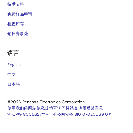
技术支持
免费样品申请
检查库存
销售办事处
语言
English
中文
日本語
©2026 Renesas Electronics Corporation.
使用我们的网站
隐私政策
可访问性
站点地图
反馈意见
沪ICP备18005627号-1
|
沪公网安备 31010702006910号
Legal
footer