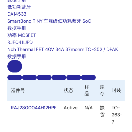
低功耗蓝牙
DA14533
SmartBond TINY 车规级低功耗蓝牙 SoC
数据手册
功率 MOSFET
RJF0411JPD
Nch Thermal FET 40V 34A 37mohm TO-252 / DPAK
数据手册
样
库
器件号
状态
封装
品
存
RAJ2800044H12HPF
Active
N/A
缺
TO-
货
263-
7