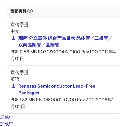
营销资料 (2)
宣传手册
中文
瑞萨 分立器件 综合产品目录 晶体管／二极管／
双向晶闸管／晶闸管
PDF
11.56 MB
R07CS0004XJ0100 Rev.1.00
2012年4
月01日
宣传手册
英语
Renesas Semiconductor Lead-Free
Packages
PDF
1.32 MB
REJ01K0001-0200 Rev.2.00
2006年2
月02日
加载中
加载中