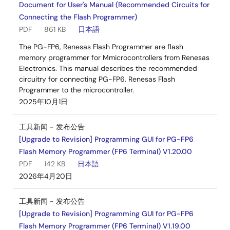
Document for User's Manual (Recommended Circuits for
Connecting the Flash Programmer)
PDF
861 KB
日本語
The PG-FP6, Renesas Flash Programmer are flash
memory programmer for Mmicrocontrollers from Renesas
Electronics. This manual describes the recommended
circuitry for connecting PG-FP6, Renesas Flash
Programmer to the microcontroller.
2025年10月1日
工具新闻 - 发布公告
[Upgrade to Revision] Programming GUI for PG-FP6
Flash Memory Programmer (FP6 Terminal) V1.20.00
PDF
142 KB
日本語
2026年4月20日
工具新闻 - 发布公告
[Upgrade to Revision] Programming GUI for PG-FP6
Flash Memory Programmer (FP6 Terminal) V1.19.00