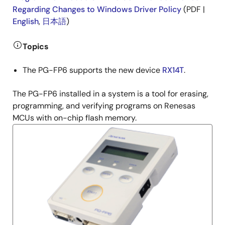
Regarding Changes to Windows Driver Policy
(PDF |
English
,
日本語
)
Topics
The PG-FP6 supports the new device
RX14T
.
The PG-FP6 installed in a system is a tool for erasing,
programming, and verifying programs on Renesas
MCUs with on-chip flash memory.