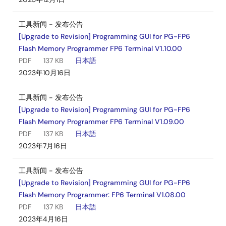
工具新闻 - 发布公告
[Upgrade to Revision] Programming GUI for PG-FP6
Flash Memory Programmer FP6 Terminal V1.10.00
PDF
137 KB
日本語
2023年10月16日
工具新闻 - 发布公告
[Upgrade to Revision] Programming GUI for PG-FP6
Flash Memory Programmer FP6 Terminal V1.09.00
PDF
137 KB
日本語
2023年7月16日
工具新闻 - 发布公告
[Upgrade to Revision] Programming GUI for PG-FP6
Flash Memory Programmer: FP6 Terminal V1.08.00
PDF
137 KB
日本語
2023年4月16日