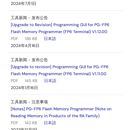
2024年7月1日
工具新闻 - 发布公告
[Upgrade to Revision] Programming GUI for PG-FP6
Flash Memory Programmer (FP6 Terminal) V1.12.00
PDF
136 KB
日本語
2024年4月16日
工具新闻 - 发布公告
[Upgrade to revision] Programming GUI for PG-FP6
Flash Memory Programmer (FP6 Terminal) V1.11.00
PDF
145 KB
日本語
2024年1月16日
工具新闻 - 注意事项
[Notes] PG-FP6 Flash Memory Programmer (Note on
Reading Memory in Products of the RA Family)
PDF
142 KB
日本語
2023年12月1日