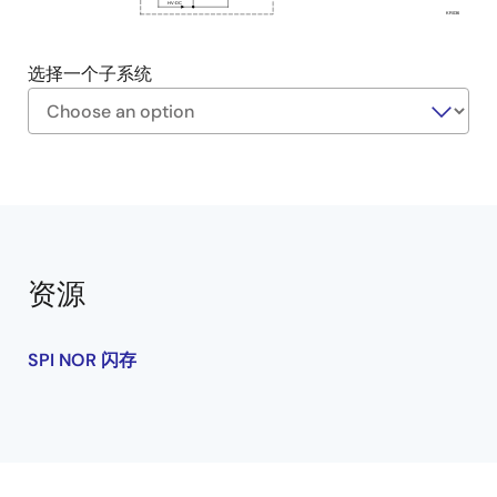
HV-DC
KR036
选择一个子系统
Exiting
Interactive
Block
Diagram
资源
SPI NOR 闪存