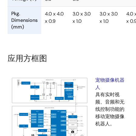
Pkg.
4.0 x 4.0
3.0 x 3.0
3.0 x 3.0
4.0 
Dimensions
x 0.9
x 1.0
x 1.0
x 0.
(mm)
应用方框图
宠物摄像机器
人
具有实时视
频、音频和无
线控制功能的
移动宠物摄像
机器人。