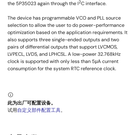
2
the 5P35023 again through the I
C interface.
The device has programmable VCO and PLL source
selection to allow the user to do power-performance
optimization based on the application requirements. It
also supports three single-ended outputs and two
pairs of differential outputs that support LVCMOS,
LVPECL, LVDS, and LPHCSL. A low-power 32.768kHz
clock is supported with only less than 5μA current
consumption for the system RTC reference clock.
此为出厂可配置设备。
试用
自定义部件配置工具
。