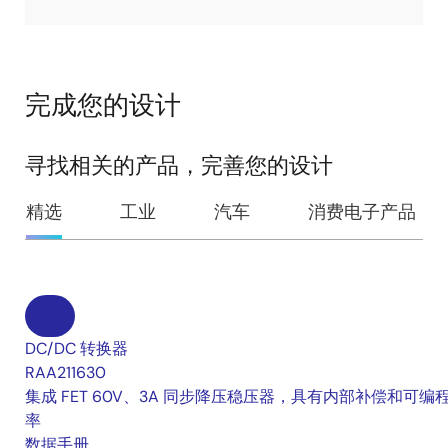
St
完成您的设计
寻找相关的产品，完善您的设计
精选
工业
汽车
消费电子产品
DC/DC 转换器
RAA211630
集成 FET 60V、3A 同步降压稳压器，具有内部补偿和可编
率
数据手册