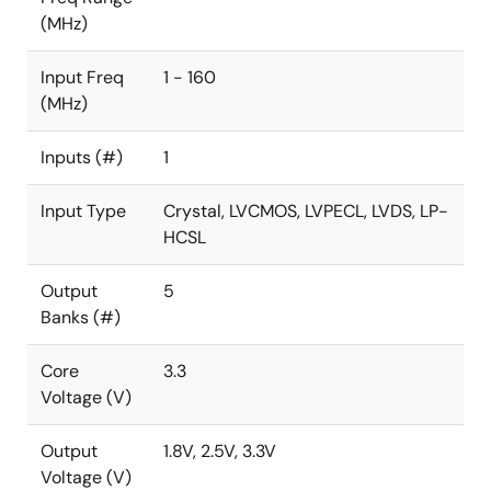
(MHz)
Input Freq
1 - 160
(MHz)
Inputs (#)
1
Input Type
Crystal, LVCMOS, LVPECL, LVDS, LP-
HCSL
Output
5
Banks (#)
Core
3.3
Voltage (V)
Output
1.8V, 2.5V, 3.3V
Voltage (V)