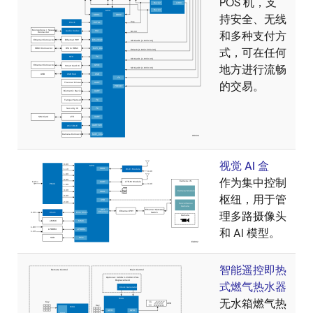
POS 机，支
持安全、无线
和多种支付方
式，可在任何
地方进行流畅
的交易。
视觉 AI 盒
作为集中控制
枢纽，用于管
理多路摄像头
和 AI 模型。
智能遥控即热
式燃气热水器
无水箱燃气热