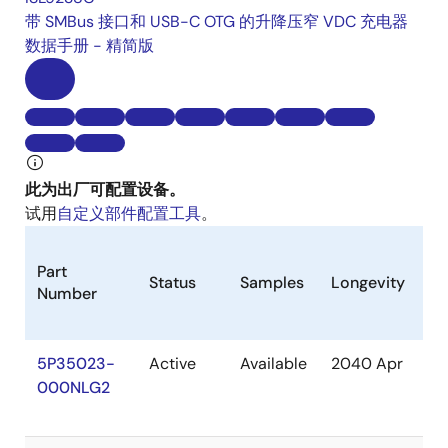
带 SMBus 接口和 USB-C OTG 的升降压窄 VDC 充电器
数据手册 - 精简版
此为出厂可配置设备。
试用
自定义部件配置工具
。
Part
Status
Samples
Longevity
St
Number
5P35023-
Active
Available
2040 Apr
In
000NLG2
St