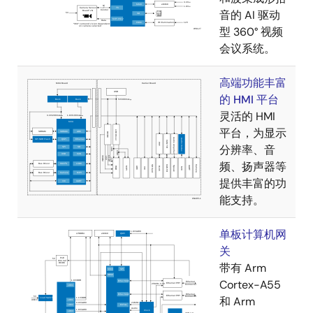
音的 AI 驱动
型 360° 视频
会议系统。
高端功能丰富
的 HMI 平台
灵活的 HMI
平台，为显示
分辨率、音
频、扬声器等
提供丰富的功
能支持。
单板计算机网
关
带有 Arm
Cortex-A55
和 Arm