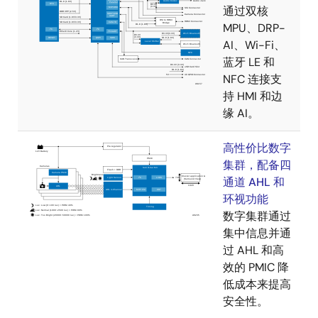
通过双核
MPU、DRP-
AI、Wi-Fi、
蓝牙 LE 和
NFC 连接支
持 HMI 和边
缘 AI。
高性价比数字
集群，配备四
通道 AHL 和
环视功能
数字集群通过
集中信息并通
过 AHL 和高
效的 PMIC 降
低成本来提高
安全性。