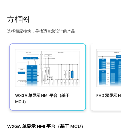
基于 MCU 的 WXGA 单显示器 HMI 平台支持具有 2D
®
®
图形的 RGB 和 MIPI 视频输出，由 Arm
Cortex
-
M85 高性能 MCU 提供支持。
方框图
基于 MPU 的 FHD 双显示 HMI 平台支持 MIPI DSI、双
LVDS 和数字 RGB 显示器，具有 H.264 和 H.265 视频
选择相应模块，寻找适合您设计的产品
Skip
编解码器、3D 图形和四个 Arm Cortex-A55
CPU（1.8 GHz，Linux）和 Arm Ethos-U55™ NPU
interactive
（256 MAC）。
block
diagram
WXGA 单显示 HMI 平台（基于
FHD 双显示 HMI
MCU）
WXGA 单显示 HMI 平台（基于 MCU）