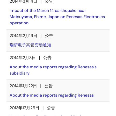
2014年3月14日
公告
Impact of the March 14 earthquake near
Matsuyama, Ehime, Japan on Renesas Electronics
operation
2014年2月19日
公告
瑞萨电子高管变动通知
2014年2月3日
公告
About the media reports regarding Renesas's
subsidiary
2014年1月22日
公告
About the media reports regarding Renesas
2013年12月26日
公告