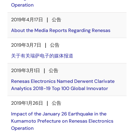
Operation
2019年4月17日
公告
About the Media Reports Regarding Renesas
2019年3月7日
公告
关于有关瑞萨电子的媒体报道
2019年3月1日
公告
Renesas Electronics Named Derwent Clarivate
Analytics 2018-19 Top 100 Global Innovator
2019年1月26日
公告
Impact of the January 26 Earthquake in the
Kumamoto Prefecture on Renesas Electronics
Operation