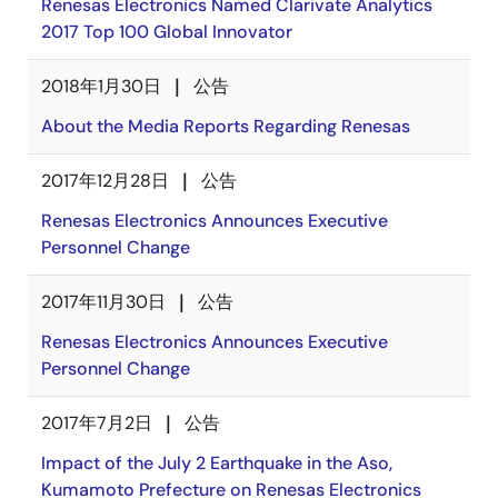
Renesas Electronics Named Clarivate Analytics
2017 Top 100 Global Innovator
2018年1月30日
公告
About the Media Reports Regarding Renesas
2017年12月28日
公告
Renesas Electronics Announces Executive
Personnel Change
2017年11月30日
公告
Renesas Electronics Announces Executive
Personnel Change
2017年7月2日
公告
Impact of the July 2 Earthquake in the Aso,
Kumamoto Prefecture on Renesas Electronics