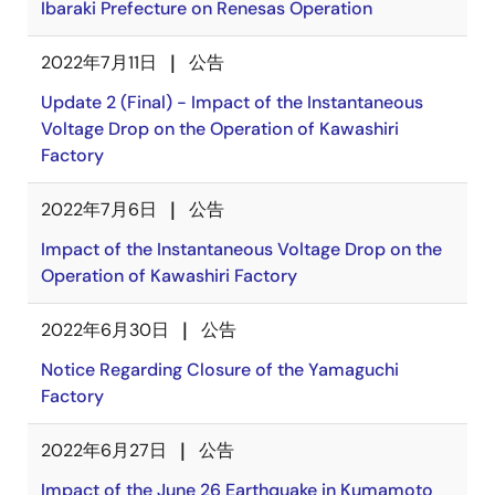
Ibaraki Prefecture on Renesas Operation
2022年7月11日
公告
Update 2 (Final) - Impact of the Instantaneous
Voltage Drop on the Operation of Kawashiri
Factory
2022年7月6日
公告
Impact of the Instantaneous Voltage Drop on the
Operation of Kawashiri Factory
2022年6月30日
公告
Notice Regarding Closure of the Yamaguchi
Factory
2022年6月27日
公告
Impact of the June 26 Earthquake in Kumamoto