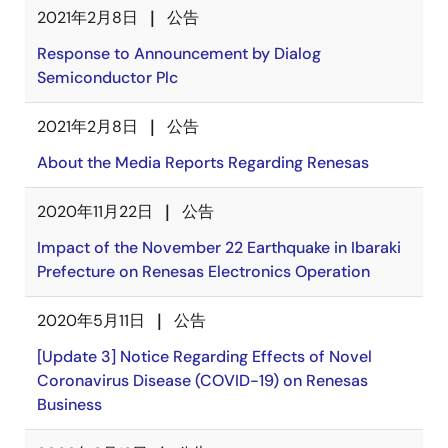
2021年2月8日
公告
Response to Announcement by Dialog
Semiconductor Plc
2021年2月8日
公告
About the Media Reports Regarding Renesas
2020年11月22日
公告
Impact of the November 22 Earthquake in Ibaraki
Prefecture on Renesas Electronics Operation
2020年5月11日
公告
[Update 3] Notice Regarding Effects of Novel
Coronavirus Disease (COVID-19) on Renesas
Business