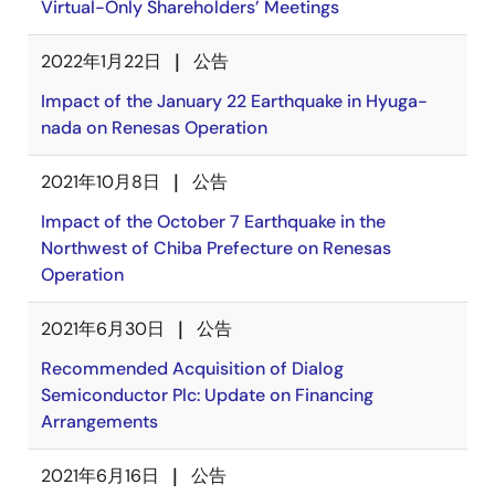
Virtual-Only Shareholders’ Meetings
2022年1月22日
公告
Impact of the January 22 Earthquake in Hyuga-
nada on Renesas Operation
2021年10月8日
公告
Impact of the October 7 Earthquake in the
Northwest of Chiba Prefecture on Renesas
Operation
2021年6月30日
公告
Recommended Acquisition of Dialog
Semiconductor Plc: Update on Financing
Arrangements
2021年6月16日
公告