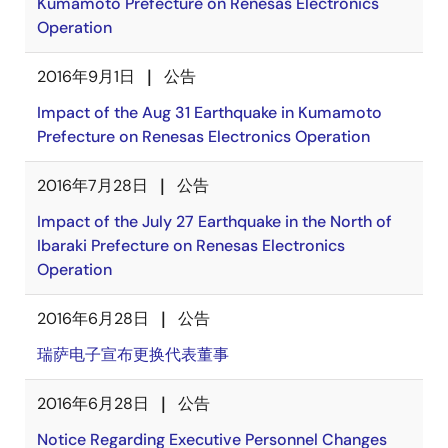
Kumamoto Prefecture on Renesas Electronics
Operation
2016年9月1日
公告
Impact of the Aug 31 Earthquake in Kumamoto
Prefecture on Renesas Electronics Operation
2016年7月28日
公告
Impact of the July 27 Earthquake in the North of
Ibaraki Prefecture on Renesas Electronics
Operation
2016年6月28日
公告
瑞萨电子宣布更换代表董事
2016年6月28日
公告
Notice Regarding Executive Personnel Changes