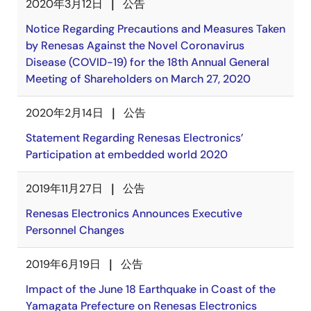
2020年3月12日
公告
Notice Regarding Precautions and Measures Taken
by Renesas Against the Novel Coronavirus
Disease (COVID-19) for the 18th Annual General
Meeting of Shareholders on March 27, 2020
2020年2月14日
公告
Statement Regarding Renesas Electronics’
Participation at embedded world 2020
2019年11月27日
公告
Renesas Electronics Announces Executive
Personnel Changes
2019年6月19日
公告
Impact of the June 18 Earthquake in Coast of the
Yamagata Prefecture on Renesas Electronics