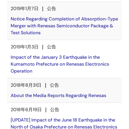
2019年1月7日
公告
Notice Regarding Completion of Absorption-Type
Merger with Renesas Semiconductor Package &
Test Solutions
2019年1月3日
公告
Impact of the January 3 Earthquake in the
Kumamoto Prefecture on Renesas Electronics
Operation
2018年8月31日
公告
About the Media Reports Regarding Renesas
2018年6月19日
公告
[UPDATE] Impact of the June 18 Earthquake in the
North of Osaka Prefecture on Renesas Electronics