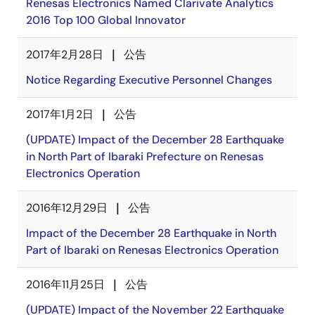
Renesas Electronics Named Clarivate Analytics
2016 Top 100 Global Innovator
2017年2月28日
公告
Notice Regarding Executive Personnel Changes
2017年1月2日
公告
(UPDATE) Impact of the December 28 Earthquake
in North Part of Ibaraki Prefecture on Renesas
Electronics Operation
2016年12月29日
公告
Impact of the December 28 Earthquake in North
Part of Ibaraki on Renesas Electronics Operation
2016年11月25日
公告
(UPDATE) Impact of the November 22 Earthquake