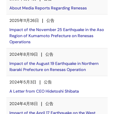
About Media Reports Regarding Renesas
2025年11月26日
公告
Impact of the November 25 Earthquake in the Aso
Region of Kumamoto Prefecture on Renesas
Operations
2024年8月19日
公告
Impact of the August 19 Earthquake in Northern
Ibaraki Prefecture on Renesas Operation
2024年5月3日
公告
A Letter from CEO Hidetoshi Shibata
2024年4月18日
公告
Impact of the April 17 Earthquake on the West