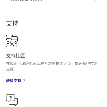
Exiting
Interactive
Block
支持
Diagram
支持社区
在线询问瑞萨电子工程社群的技术人员，快速获得技术
支持。
获取支持