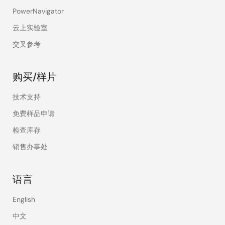
PowerNavigator
云上实验室
交叉参考
购买/样片
技术支持
免费样品申请
检查库存
销售办事处
语言
English
中文