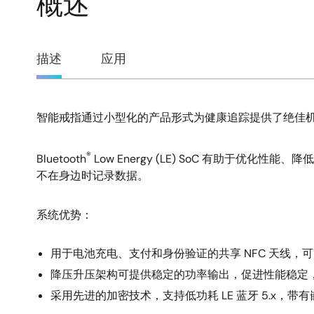
概述
概
描述
应用
述
智能戒指通过小型化的产品形式为健康追踪提供了绝佳机
描
述
®
Bluetooth
Low Energy (LE) SoC 有助于
不在身边时记录数据。
系统优势：
用于电池充电、支付和身份验证的共享 NFC 天线
降压升压架构可提供稳定的功率输出，促进性能稳定
采用先进的加密技术，支持低功耗 LE 蓝牙 5.x，