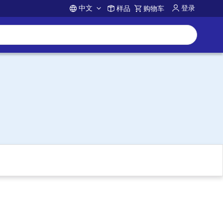
中文
登录
样品
购物车
Account