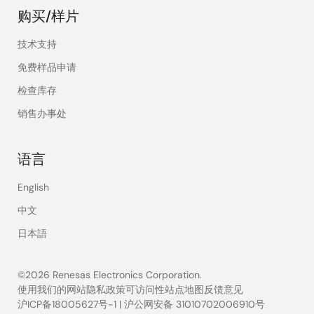
购买/样片
技术支持
免费样品申请
检查库存
销售办事处
语言
English
中文
日本語
©2026 Renesas Electronics Corporation.
使用我们的网站
隐私政策
可访问性
站点地图
反馈意见
沪ICP备18005627号-1
|
沪公网安备 31010702006910号
Legal