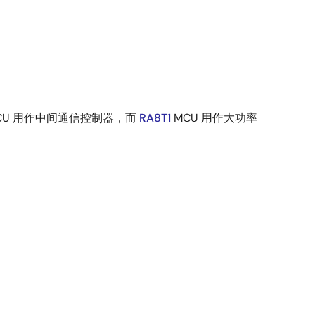
CU 用作中间通信控制器，而
RA8T1
MCU 用作大功率