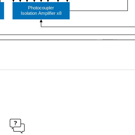
Photocoupler
Isolation Amplifier x8