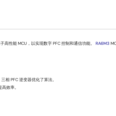
高性能 MCU，以实现数字 PFC 控制和通信功能。
RA6M3
M
。
MCU 三相 PFC 逆变器优化了算法。
提高效率。