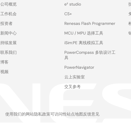
公司概览
e² studio
工作机会
CS+
投资者
Renesas Flash Programmer
新闻中心
MCU / MPU 选择工具
持续发展
iSim:PE 离线模拟工具
联系我们
PowerCompass 多轨设计工
具
博客
PowerNavigator
视频
云上实验室
交叉参考
使用我们的网站
隐私政策
可访问性
站点地图
反馈意见
Legal