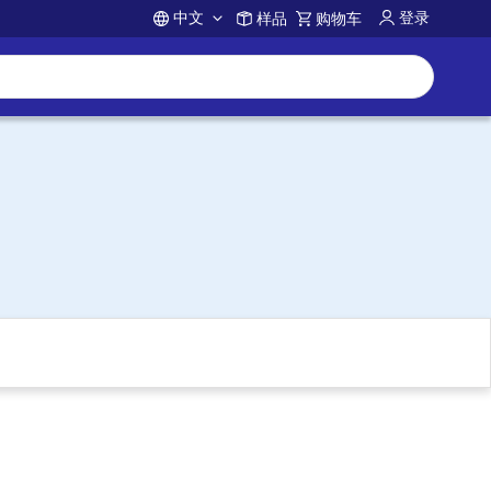
中文
登录
样品
购物车
Account