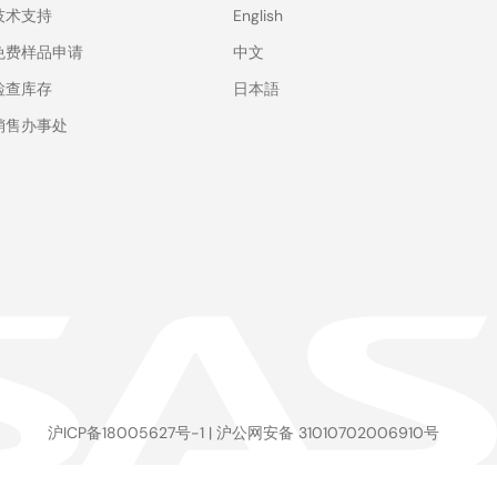
技术支持
English
免费样品申请
中文
检查库存
日本語
销售办事处
沪ICP备18005627号-1
|
沪公网安备 31010702006910号