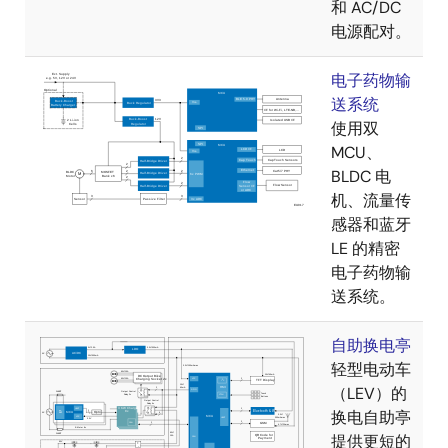
和 AC/DC
电源配对。
电子药物输
送系统
使用双
MCU、
BLDC 电
机、流量传
感器和蓝牙
LE 的精密
电子药物输
送系统。
自助换电亭
轻型电动车
（LEV）的
换电自助亭
提供更短的