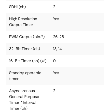
SDHI (ch)
2
High Resolution
Yes
Output Timer
PWM Output (pin#)
26, 28
32-Bit Timer (ch)
13, 14
16-Bit Timer (ch) (#)
0
Standby operable
Yes
timer
Asynchronous
2
General Purpose
Timer / Interval
Timer (ch)