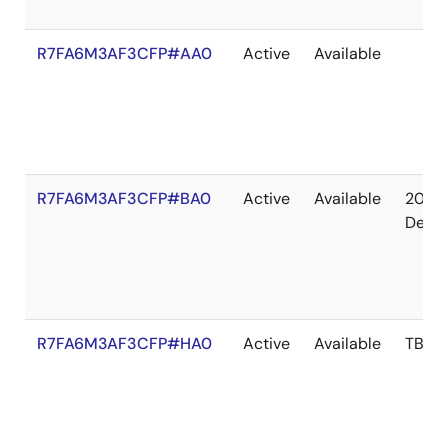
R7FA6M3AF3CFP#AA0
Active
Available
R7FA6M3AF3CFP#BA0
Active
Available
2041
Dec
R7FA6M3AF3CFP#HA0
Active
Available
TBD