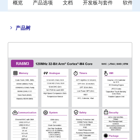
概览
产品选项
文档
开发板与套件
软件与
Close
Open
产品树
product
product
tree
tree
menu
menu