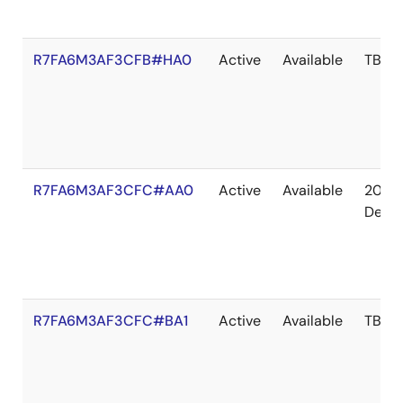
R7FA6M3AF3CFB#HA0
Active
Available
TBD
R7FA6M3AF3CFC#AA0
Active
Available
2039
Dec
R7FA6M3AF3CFC#BA1
Active
Available
TBD