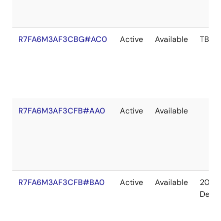
R7FA6M3AF3CBG#AC0
Active
Available
TBD
R7FA6M3AF3CFB#AA0
Active
Available
R7FA6M3AF3CFB#BA0
Active
Available
2041
Dec