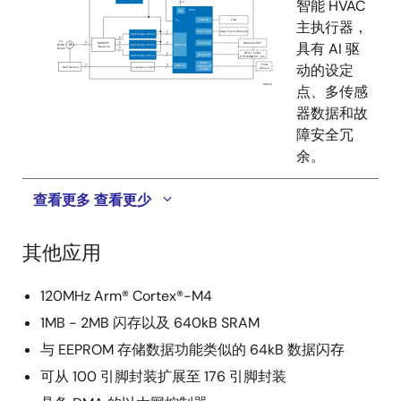
智能 HVAC
主执行器，
具有 AI 驱
动的设定
点、多传感
器数据和故
障安全冗
余。
查看更多
查看更少
其他应用
120MHz Arm® Cortex®-M4
1MB - 2MB 闪存以及 640kB SRAM
与 EEPROM 存储数据功能类似的 64kB 数据闪存
可从 100 引脚封装扩展至 176 引脚封装