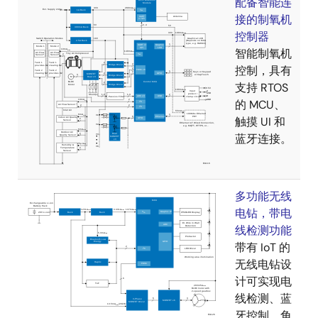
配备智能连
接的制氧机
控制器
智能制氧机
控制，具有
支持 RTOS
的 MCU、
触摸 UI 和
蓝牙连接。
多功能无线
电钻，带电
线检测功能
带有 IoT 的
无线电钻设
计可实现电
线检测、蓝
牙控制、角