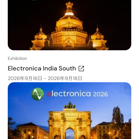
Exhibition
Electronica India South
2026年9月16日
-
2026年9月18日