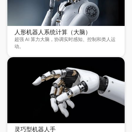
人形机器人系统计算（大脑）
超强 AI 算力大脑，协调实时感知、控制和类人运
动。
灵巧型机器人手