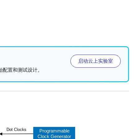
启动云上实验室
即开始配置和测试设计。
Dot Clocks
Programmable
Clock Generator