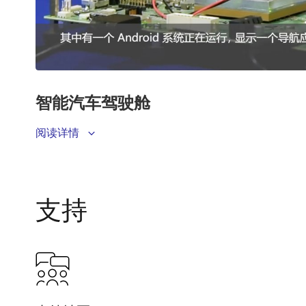
瑞萨可扩展的R-Car产品路线图，为客户在功能安全
阅读详情
支持