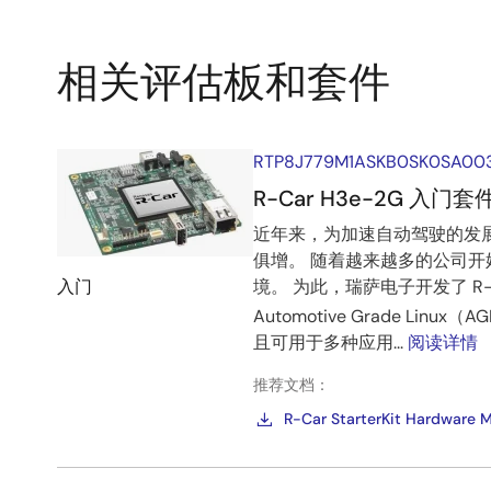
相关评估板和套件
RTP8J779M1ASKB0SK0SA00
R-Car H3e-2G 入门套
近年来，为加速自动驾驶的发
俱增。 随着越来越多的公司
入门
境。 为此，瑞萨电子开发了 
Automotive Grade Linux（A
且可用于多种应用...
阅读详情
推荐文档：
R-Car StarterKit Hardware 