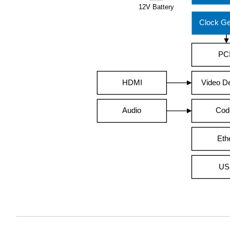
12V Battery
Clock Ge
PC
HDMI
Video D
Audio
Cod
Eth
US