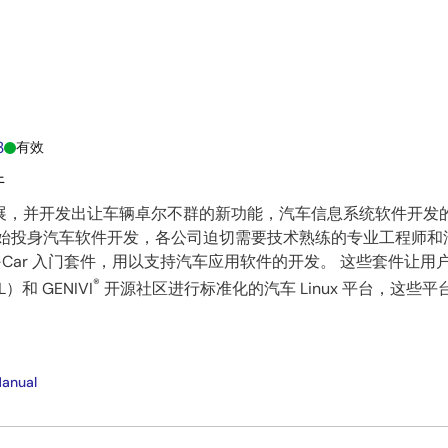
3
有效
件
展，并开发出让车辆卓尔不群的新功能，汽车信息系统软件开发
开始投身汽车软件开发，各公司迫切需要技术熟练的专业工程师和
R-Car 入门套件，用以支持汽车应用软件的开发。 这些套件让
®
GL）和 GENIVI
开源社区进行标准化的汽车 Linux 平台，这些
Manual