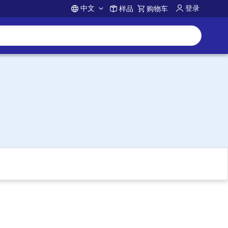
中文
登录
样品
购物车
Account