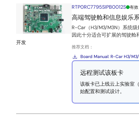
RTP0RC7795SIPB0012S
有效
高端驾驶舱和信息娱乐系统解决
R-Car（H3/M3/M3N
因此十分适合可扩展的驾驶舱
开发
推荐文档：
Board Manual: R-Car H3/M3/
远程测试该板卡
该板卡已上线云上实验室（La
始配置和测试设计。