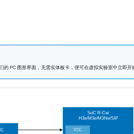
)，使用我们的 PC 图形界面，无需实体板卡，便可在虚拟实验室中立
SoC R-Car
H3e/M3e/M3Ne/SIP
IC
VCC