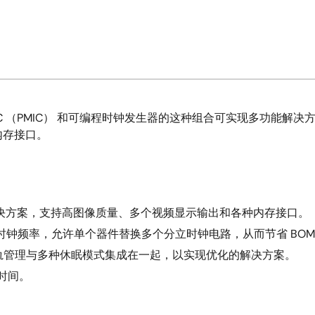
电源管理 IC （PMIC） 和可编程时钟发生器的这种组合可实现多
内存接口。
决方案，支持高图像质量、多个视频显示输出和各种内存接口。
的任何时钟频率，允许单个器件替换多个分立时钟电路，从而节省 BOM 
轨管理与多种休眠模式集成在一起，以实现优化的解决方案。
发时间。