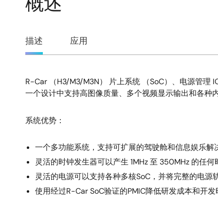
概述
概
描述
应用
述
R-Car （H3/M3/M3N） 片上系统 （SoC）、
描
一个设计中支持高图像质量、多个视频显示输出和各种
述
系统优势：
一个多功能系统，支持可扩展的驾驶舱和信息娱乐解
灵活的时钟发生器可以产生 1MHz 至 350MHz 
灵活的电源可以支持各种多核SoC，并将完整的电源
使用经过R-Car SoC验证的PMIC降低研发成本和开