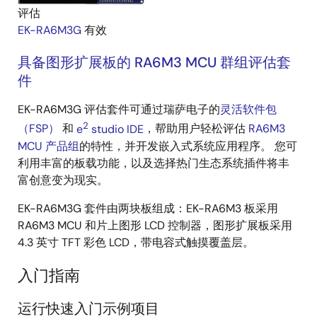
评估
EK-RA6M3G
有效
具备图形扩展板的 RA6M3 MCU 群组评估套
件
EK-RA6M3G 评估套件可通过瑞萨电子的
灵活软件包
2
（FSP）
和
e
studio IDE
，帮助用户轻松评估
RA6M3
MCU 产品组
的特性，并开发嵌入式系统应用程序。 您可
利用丰富的板载功能，以及选择热门生态系统插件将丰
富创意变为现实。
EK-RA6M3G 套件由两块板组成：EK-RA6M3 板采用
RA6M3 MCU 和片上图形 LCD 控制器，图形扩展板采用
4.3 英寸 TFT 彩色 LCD，带电容式触摸覆盖层。
入门指南
运行快速入门示例项目