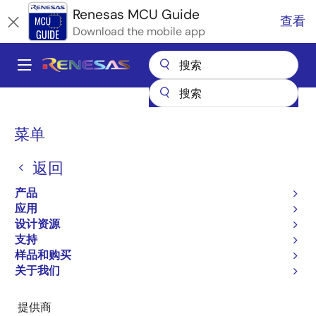
跳
Renesas MCU Guide
查看
转
Download the mobile app
到
主
A
要
Main
内
产品
微控制器和微处理器
RA Arm Cortex-M MCU
容
navigation
RA 合作伙伴生态系统解决方案
LVGL Embedded UI Library
面
菜单
包
LVGL Embedded UI Library
返回
屑
产品
应用
设计资源
跳转至页面部分：
支持
样品和购买
关于我们
提供商