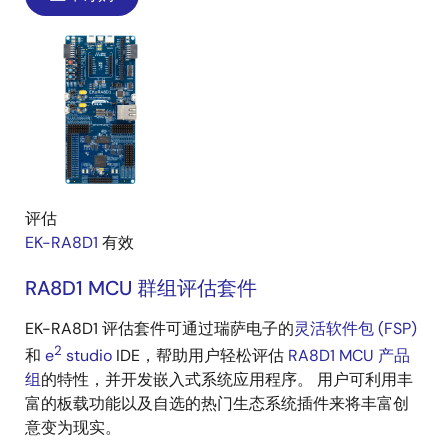
评估
EK-RA8D1
有效
RA8D1 MCU 群组评估套件
EK-RA8D1 评估套件可通过瑞萨电子的
灵活软件包 (FSP)
2
和
e
studio
IDE，帮助用户轻松评估
RA8D1 MCU 产品
组
的特性，并开发嵌入式系统应用程序。 用户可利用丰
富的板载功能以及自选的热门生态系统插件来将丰富创
意变为现实。