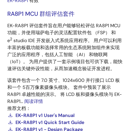
EK-RA8P1
有效
RA8P1 MCU 群组评估套件
EK-RA8P1 评估套件旨在用户能够轻松评估 RA8P1 MCU
功能，并使用瑞萨电子的灵活配置软件包 （FSP） 和
2
e
studio IDE 开发嵌入式系统应用程序。 用户可以利用
丰富的板载功能和选择常用的生态系统附加组件来实现
广泛的应用程序，包括人工智能 （AI） 和物联网
（IoT）。 为用户提供了一套示例项目包可供下载，能快
速评估关键外设性能，从而加速概念验证开发进程。
该套件包含一个 7.0 英寸、1024x600 并行接口 LCD 板
和一个 5百万像素摄像头模块。 套件中预装了展示
RA8P1 卓越性能的演示。 将 LCD 板和摄像头模块与 EK-
RA8P1...
阅读详情
推荐文档：
EK-RA8P1 v1 User's Manual
EK-RA8P1 v1 Quick Start Guide
EK-RA8P1 v1 - Design Package