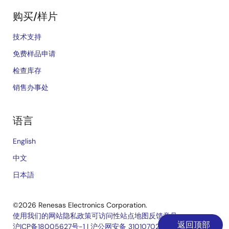
购买/样片
技术支持
免费样品申请
检查库存
销售办事处
语言
English
中文
日本語
©2026 Renesas Electronics Corporation.
使用我们的网站
隐私政策
可访问性
站点地图
反馈意见
返回顶部
沪ICP备18005627号-1
|
沪公网安备 31010702006910号