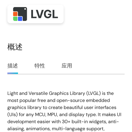
概述
概
描述
特性
应用
述
Light and Versatile Graphics Library (LVGL) is the
描
most popular free and open-source embedded
述
graphics library to create beautiful user interfaces
(UIs) for any MCU, MPU, and display type. It makes UI
development easier with 30+ built-in widgets, anti-
aliasing, animations, multi-language support,