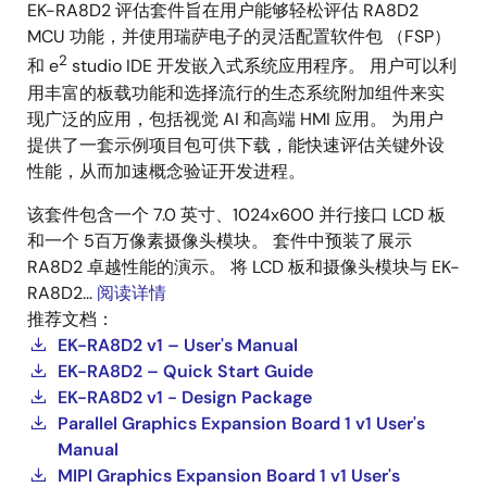
EK-RA8D2 评估套件旨在用户能够轻松评估 RA8D2
MCU 功能，并使用瑞萨电子的灵活配置软件包 （FSP）
2
和 e
studio IDE 开发嵌入式系统应用程序。 用户可以利
用丰富的板载功能和选择流行的生态系统附加组件来实
现广泛的应用，包括视觉 AI 和高端 HMI 应用。 为用户
提供了一套示例项目包可供下载，能快速评估关键外设
性能，从而加速概念验证开发进程。
该套件包含一个 7.0 英寸、1024x600 并行接口 LCD 板
和一个 5百万像素摄像头模块。 套件中预装了展示
RA8D2 卓越性能的演示。 将 LCD 板和摄像头模块与 EK-
RA8D2...
阅读详情
推荐文档：
EK-RA8D2 v1 – User's Manual
EK-RA8D2 – Quick Start Guide
EK-RA8D2 v1 - Design Package
Parallel Graphics Expansion Board 1 v1 User's
Manual
MIPI Graphics Expansion Board 1 v1 User's