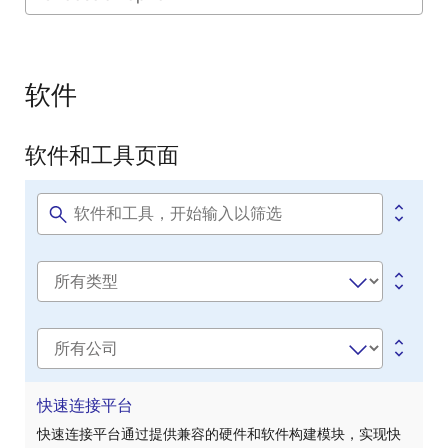
Exiting
Interactive
Block
软件
Diagram
软件和工具页面
Software
title
Software
type
公
司
快速连接平台
快速连接平台通过提供兼容的硬件和软件构建模块，实现快