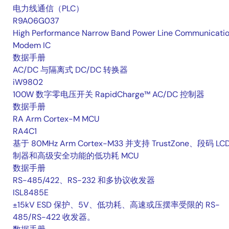
电力线通信（PLC）
R9A06G037
High Performance Narrow Band Power Line Communicati
Modem IC
数据手册
AC/DC 与隔离式 DC/DC 转换器
iW9802
100W 数字零电压开关 RapidCharge™ AC/DC 控制器
数据手册
RA Arm Cortex-M MCU
RA4C1
基于 80MHz Arm Cortex-M33 并支持 TrustZone、段码 LC
制器和高级安全功能的低功耗 MCU
数据手册
RS-485/422、RS-232 和多协议收发器
ISL8485E
±15kV ESD 保护、5V、低功耗、高速或压摆率受限的 RS-
485/RS-422 收发器。