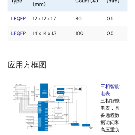
Type
Count (#)
(mm)
(mm)
LFQFP
12 x 12 x 1.7
80
0.5
LFQFP
14 x 14 x 1.7
100
0.5
应用方框图
三相智能
电表
三相智能
电表，具
备远程数
据访问和
高压重负