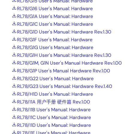
RL78/G15 User's Manual: Hardware
RL78/G16 User's Manual: Hardware
RL78/G1A User's Manual: Hardware
RL78/G1C User's Manual: Hardware
RL78/G1D User's Manual: Hardware Rev.1.30
RL78/G1F User's Manual: Hardware
RL78/G1G User's Manual: Hardware
RL78/G1H User's Manual: Hardware Rev.1.30
RL78/G1M, G1N User's Manual Hardware Rev.1.00
RL78/G1P User's Manual Hardware Rev.1.00
RL78/G22 User's Manual: Hardware
RL78/G23 User's Manual: Hardware Rev.1.40
RL78/H1D User's Manual: Hardware
RL78/I1A 用户手册 硬件篇 Rev.1.00
RL78/I1B User's Manual: Hardware
RL78/I1C User's Manual: Hardware
RL78/I1D User's Manual: Hardware
RL78/I1E User's Manual: Hardware