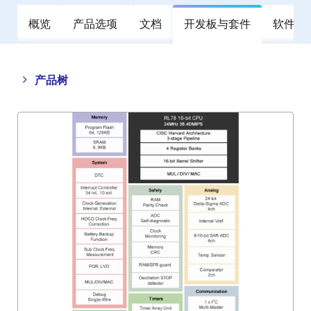
概览
产品选项
文档
开发板与套件
软件与
Close
Open
产品树
product
product
tree
tree
menu
menu