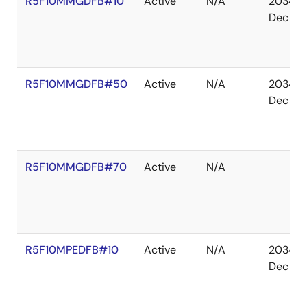
R5F10MMGDFB#10
Active
N/A
2034
Dec
R5F10MMGDFB#50
Active
N/A
2034
Dec
R5F10MMGDFB#70
Active
N/A
R5F10MPEDFB#10
Active
N/A
2034
Dec