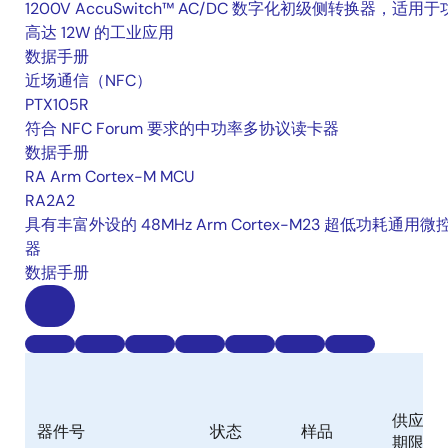
1200V AccuSwitch™ AC/DC 数字化初级侧转换器，适用
高达 12W 的工业应用
数据手册
近场通信（NFC）
PTX105R
符合 NFC Forum 要求的中功率多协议读卡器
数据手册
RA Arm Cortex-M MCU
RA2A2
具有丰富外设的 48MHz Arm Cortex-M23 超低功耗通用微
器
数据手册
供应
器件号
状态
样品
期限