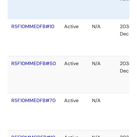
R5F10MMEDFB#10
Active
N/A
2034
Dec
R5F10MMEDFB#50
Active
N/A
2034
Dec
R5F10MMEDFB#70
Active
N/A