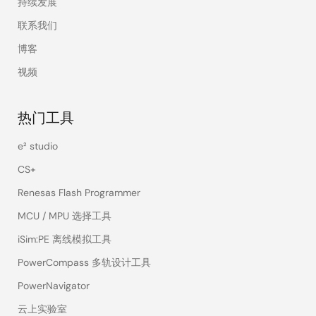
持续发展
联系我们
博客
视频
热门工具
e² studio
CS+
Renesas Flash Programmer
MCU / MPU 选择工具
iSim:PE 离线模拟工具
PowerCompass 多轨设计工具
PowerNavigator
云上实验室