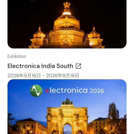
Exhibition
Electronica India South
2026年9月16日
-
2026年9月18日