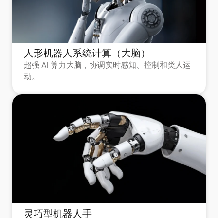
人形机器人系统计算（大脑）
超强 AI 算力大脑，协调实时感知、控制和类人运
动。
灵巧型机器人手