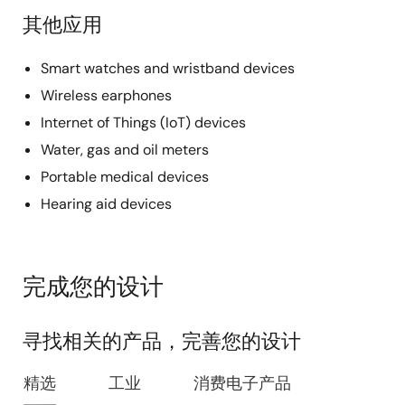
其他应用
Smart watches and wristband devices
Wireless earphones
Internet of Things (IoT) devices
Water, gas and oil meters
Portable medical devices
Hearing aid devices
完成您的设计
寻找相关的产品，完善您的设计
精选
工业
消费电子产品