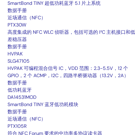
SmartBond TINY 超低功耗蓝牙 5.1 片上系统
数据手册
近场通信（NFC）
PTX30W
高度集成的 NFC WLC 侦听器，包括可选的 I²C 主机接口和
差稳压器
数据手册
HVPAK
SLG47105
HVPAK 可编程混合信号 IC，VDD 范围：2.3-5.5V，12 个
GPIO，2 个 ACMP，I2C，四路半桥驱动器（13.2V，2A）
数据手册
低功耗蓝牙
DA14531MOD
SmartBond TINY 蓝牙低功耗模块
数据手册
近场通信（NFC）
PTX105R
符合 NFC Forum 要求的中功率多协议读卡器