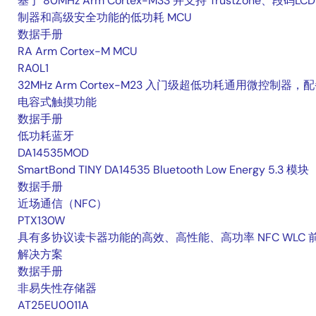
基于 80MHz Arm Cortex-M33 并支持 TrustZone、段码LCD
制器和高级安全功能的低功耗 MCU
数据手册
RA Arm Cortex-M MCU
RA0L1
32MHz Arm Cortex-M23 入门级超低功耗通用微控制器，
电容式触摸功能
数据手册
低功耗蓝牙
DA14535MOD
SmartBond TINY DA14535 Bluetooth Low Energy 5.3 模块
数据手册
近场通信（NFC）
PTX130W
具有多协议读卡器功能的高效、高性能、高功率 NFC WLC 
解决方案
数据手册
非易失性存储器
AT25EU0011A