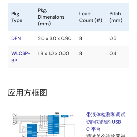
Pkg.
Pkg.
Lead
Pitch
Dimensions
Type
Count (#)
(mm)
(mm)
DFN
2.0 x 3.0 x 0.90
8
0.5
WLCSP-
1.8 x 1.0 x 0.00
8
0.4
BP
应用方框图
带液体检测和调试
访问功能的 USB-
C 平台
通过单个连接器进