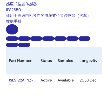
感应式位置传感器
IPS2550
适用于高速电机换向的电感式位置传感器（汽车）
数据手册
Part Number
Status
Samples
Longevity
St
ISL9122AIINZ-
Active
Available
2033 Dec
In
T
St