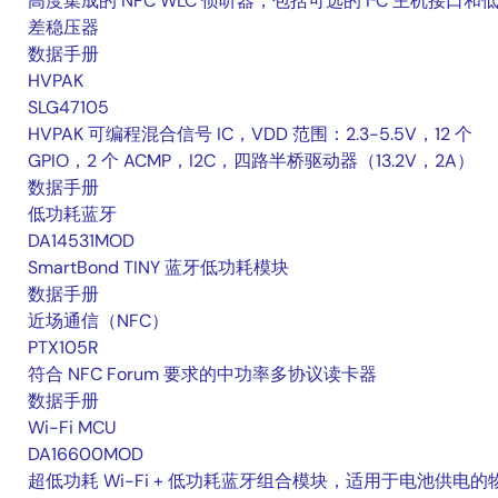
高度集成的 NFC WLC 侦听器，包括可选的 I²C 主机接口和
差稳压器
数据手册
HVPAK
SLG47105
HVPAK 可编程混合信号 IC，VDD 范围：2.3-5.5V，12 个
GPIO，2 个 ACMP，I2C，四路半桥驱动器（13.2V，2A）
数据手册
低功耗蓝牙
DA14531MOD
SmartBond TINY 蓝牙低功耗模块
数据手册
近场通信（NFC）
PTX105R
符合 NFC Forum 要求的中功率多协议读卡器
数据手册
Wi-Fi MCU
DA16600MOD
超低功耗 Wi-Fi + 低功耗蓝牙组合模块，适用于电池供电的