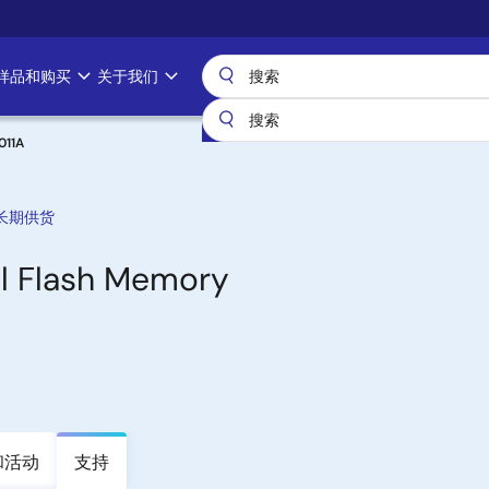
样品和购买
关于我们
011A
长期供货
al Flash Memory
和活动
支持