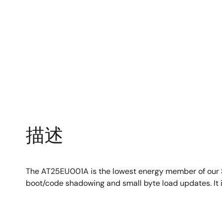
描述
The AT25EU001A is the lowest energy member of our S
boot/code shadowing and small byte load updates. It