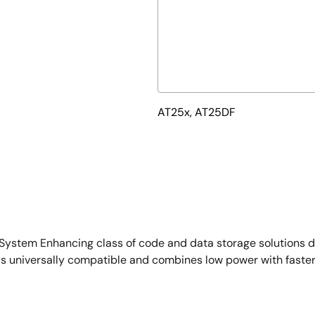
AT25x, AT25DF
ystem Enhancing class of code and data storage solutions d
 is universally compatible and combines low power with fast