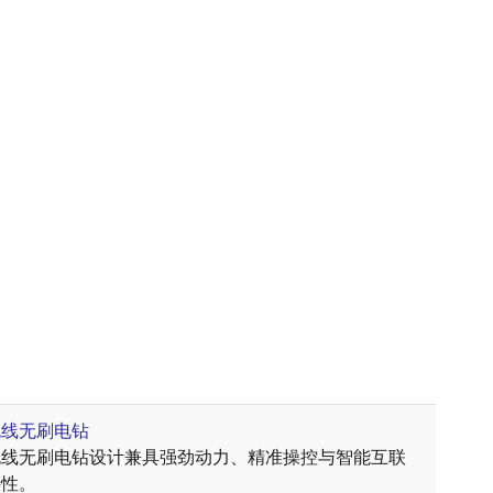
无线无刷电钻
无线无刷电钻设计兼具强劲动力、精准操控与智能互联
特性。