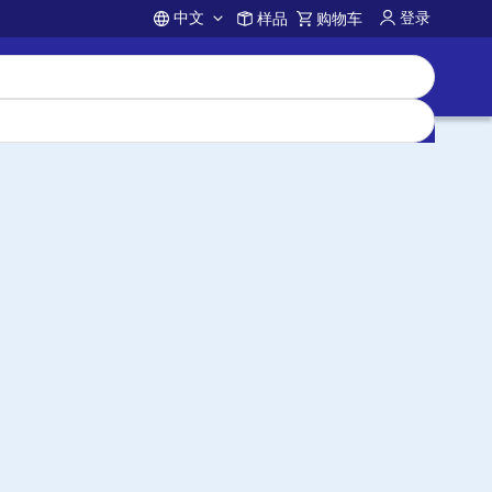
中文
登录
样品
购物车
Account