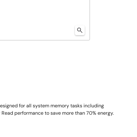
esigned for all system memory tasks including
er Read performance to save more than 70% energy.