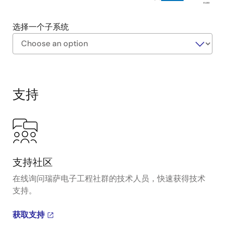
EU203
选择一个子系统
Exiting
Interactive
Block
支持
Diagram
支持社区
在线询问瑞萨电子工程社群的技术人员，快速获得技术
支持。
获取支持