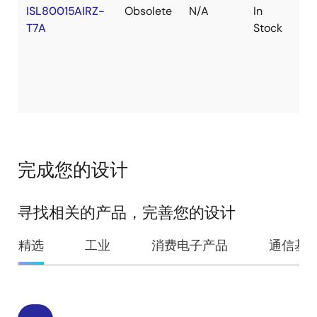
ISL80015AIRZ-
Obsolete
N/A
In
Ro
T7A
Stock
完成您的设计
寻找相关的产品，完善您的设计
精选
工业
消费电子产品
通信基