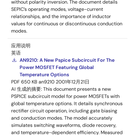
without polarity inversion. The document details
SEPIC’s operating modes, voltage-current
relationships, and the importance of inductor
values for continuous or discontinuous conduction
modes.
应用说明
英语
AN9210: A New Pspice Subcircuit For The
Power MOSFET Featuring Global
Temperature Options
PDF
650 KB
an9210
2001年12月21日
AI 生成的摘要:
This document presents a new
PSPICE subcircuit model for power MOSFETs with
global temperature options. It details synchronous
rectifier circuit operation, including gate biasing
and conduction modes. The model accurately
simulates switching waveforms, diode recovery,
and temperature-dependent efficiency. Measured