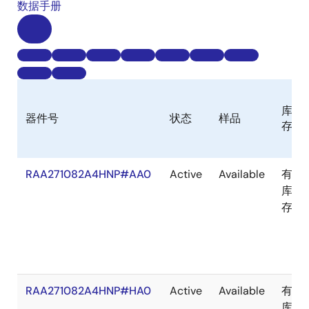
数据手册
库
器件号
状态
样品
存
RAA271082A4HNP#AA0
Active
Available
有
库
存
RAA271082A4HNP#HA0
Active
Available
有
库