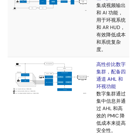
集成视频输出
和 AI 功能，
用于环视系统
和 AR HUD，
有效降低成本
和系统复杂
度。
高性价比数字
集群，配备四
通道 AHL 和
环视功能
数字集群通过
集中信息并通
过 AHL 和高
效的 PMIC 降
低成本来提高
安全性。