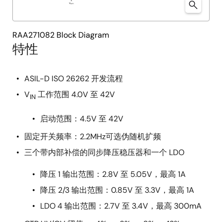
RAA271082 Block Diagram
特性
ASIL-D ISO 26262 开发流程
V
工作范围 4.0V 至 42V
IN
启动范围：4.5V 至 42V
固定开关频率：2.2MHz可选伪随机扩频
三个带内部补偿的同步降压稳压器和一个 LDO
降压 1 输出范围：2.8V 至 5.05V，最高 1A
降压 2/3 输出范围：0.85V 至 3.3V，最高 1A
LDO 4 输出范围：2.7V 至 3.4V，最高 300mA