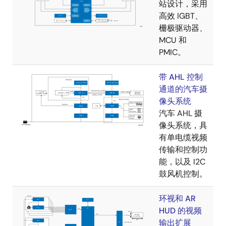
站设计，采用
高效 IGBT、
栅极驱动器、
MCU 和
PMIC。
带 AHL 控制
通道的汽车摄
像头系统
汽车 AHL 摄
像头系统，具
有单电缆视频
传输和控制功
能，以及 I2C
鼓风机控制。
环视和 AR
HUD 的视频
输出扩展