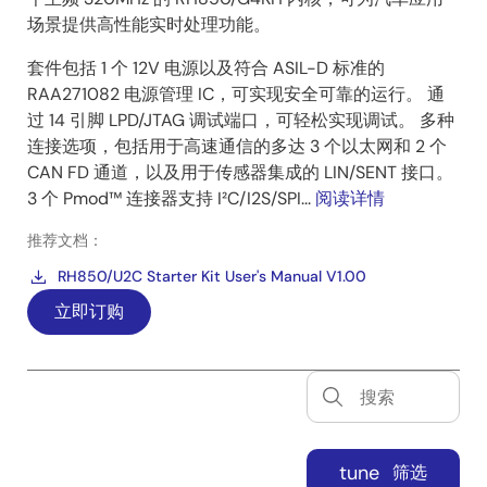
场景提供高性能实时处理功能。
套件包括 1 个 12V 电源以及符合 ASIL-D 标准的
RAA271082 电源管理 IC，可实现安全可靠的运行。 通
过 14 引脚 LPD/JTAG 调试端口，可轻松实现调试。 多种
连接选项，包括用于高速通信的多达 3 个以太网和 2 个
CAN FD 通道，以及用于传感器集成的 LIN/SENT 接口。
3 个 Pmod™ 连接器支持 I²C/I2S/SPI...
阅读详情
推荐文档：
RH850/U2C Starter Kit User's Manual V1.00
立即订购
tune
筛选