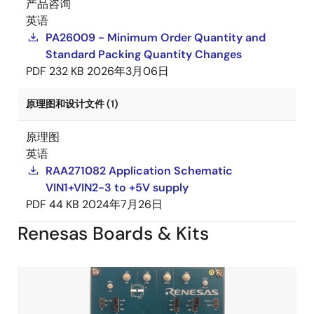
产品咨询
英语
PA26009 - Minimum Order Quantity and
Standard Packing Quantity Changes
PDF
232 KB
2026年3月06日
原理图和设计文件 (1)
原理图
英语
RAA271082 Application Schematic
VIN1+VIN2-3 to +5V supply
PDF
44 KB
2024年7月26日
Renesas Boards & Kits