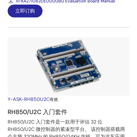
RTKA271082DE0000BU Evaluation Board Manual
立即订购
Y-ASK-RH850U2C
有效
RH850/U2C 入门套件
RH850/U2C 入门套件是一款用于评估 32 位
RH850/U2C 微控制器的紧凑型平台。 该控制器搭载两
个主频 320MHz 的 RH850/G4KH 内核，可为汽车应用