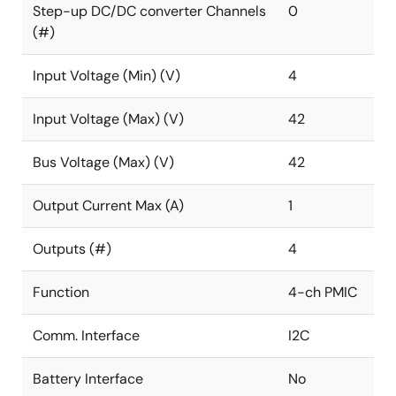
Step-up DC/DC converter Channels
0
QFN（SCQFN） 封装，带有外露焊盘，散热性能更佳。
(#)
符合 AEC-Q100 1 级标准，可在 -40 °C 至 125 °C 的环境
温度范围内工作，电气特性额定结温范围为 -40 °C 至
Input Voltage (Min) (V)
4
150 °C。
Input Voltage (Max) (V)
42
Bus Voltage (Max) (V)
42
Output Current Max (A)
1
Outputs (#)
4
Function
4-ch PMIC
Comm. Interface
I2C
Battery Interface
No