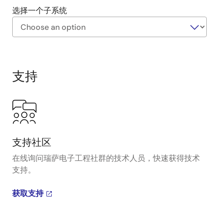
选择一个子系统
Exiting
Interactive
Block
支持
Diagram
支持社区
在线询问瑞萨电子工程社群的技术人员，快速获得技术
支持。
获取支持